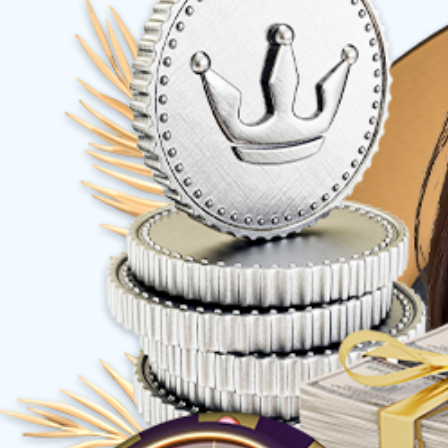
数据经SSL/TLS协议全程加密，避免内容被截取或
篡改。
v6.1.2 · 2025年6月12日
2025
赛事快报功能上线，比分动
推荐引擎升级，内容匹配更
适配旧安卓系统，运行更流
首页推荐更贴合用户兴趣。
修复后台切换后偶发响应异
v6.0.0 · 2025年3月8日