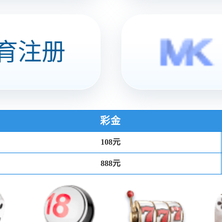
规认证
连续三年用户信赖奖
技术创
/IEC 27001 安全体
爱游戏平台 保持高活跃度与口碑
表彰平
。
评分，在业内建立稳定口碑。
信息整
App下载
关于我们
隐私政策
服务协议
网站地图
合作 / 推荐平台
🌈「2026好运滚滚」【官方授权】
星空官网
产各类游戏软件和数字娱乐内容的开发