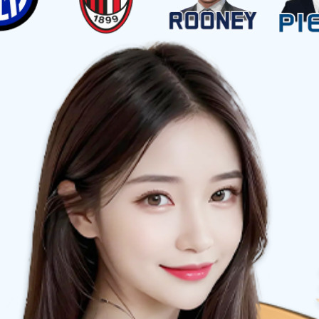
在 App Store 上下载
在 Google Play 上获取
数据安全护盾
密体系构建平台安全屏障，确保用户访问、操作、交互等环节的
多重身份验证