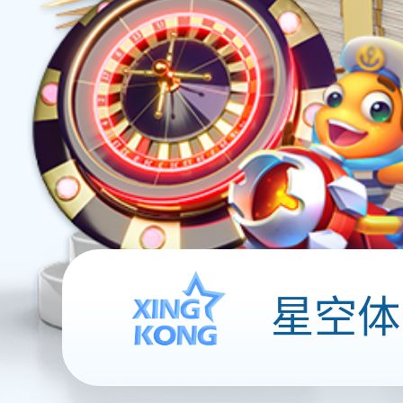
主界面全新设计，内容结构
新增“赛事看板”，赛事趋势
个人中心模块整合优化。
夜间模式自动切换更智能。
支持中英马多语言界面。
v5.8.4 · 2024年11月20日
2024
等级体系上线，解锁个性特
每日任务系统启用，提升用
签到功能优化，内容更有趣
积分商城扩展支持更多品类
推送通知支持多端同步。
v5.7.1 · 2024年7月6日
响应速度提升 35%，页面
优化夜间视觉风格。
修复特定机型页面卡顿问题