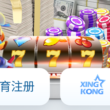
更清晰。
一目了然。
权。
户活跃。
。
。
更丝滑。
。