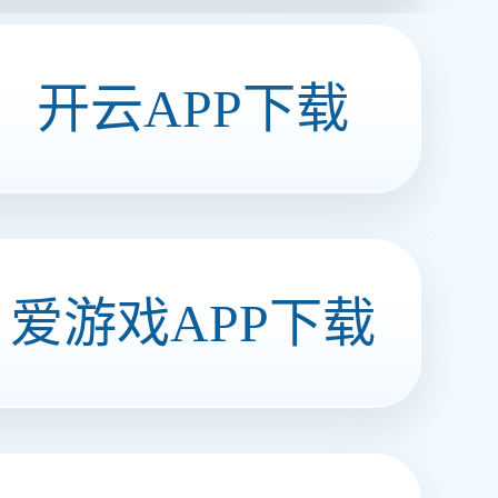
生
上观看体验。
全方位安全
从数据传输到账户操作，全面覆盖端到端加密与身
份验证。