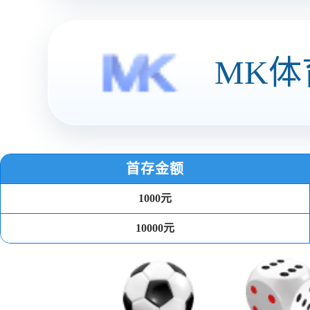
2022 年度体育服务金奖
数据加密合
表彰在用户体验和内容完整性上
平台通过 ISO
的持续优化。
系权威审核
认识 爱游戏平台
爱游戏平台-爱游戏(中国)一站式服务平台 ✅eson推荐
✅ 成立于2013年2月，注册资金5500万，是一家生