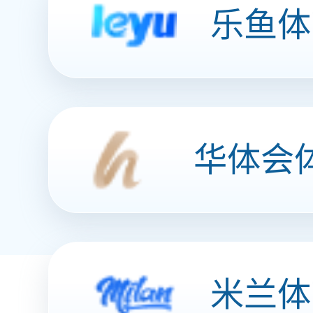
官方认证渠道
爱游戏平台 App 由官方发行，渠道正规，系统稳
定，确保赛事数据一致性与内容安全。