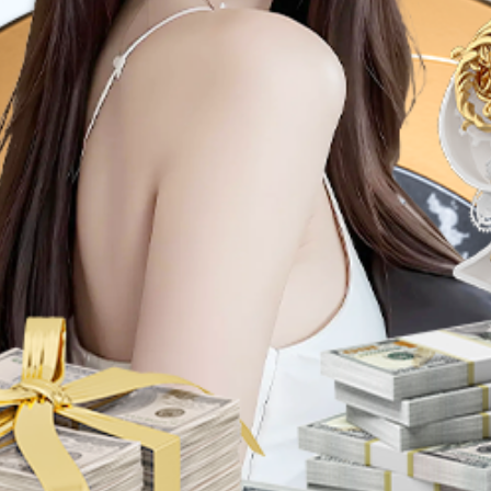
支持二次验证机制，结合设备识别与登录行为分
析。
版本更新记录 · 爱游戏平台
态实时推送。
精准。
畅。
常问题。