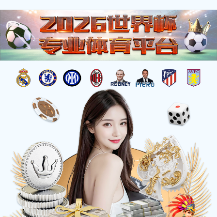
立即注册
爱游戏平台
带您畅享全球体育
盛事
专业平台，数据精准，
高清直播
覆盖热门体育项
目。
聚焦足球、篮球、电竞等赛事，
每日内容实时更
新
。
极速访问
下载APP